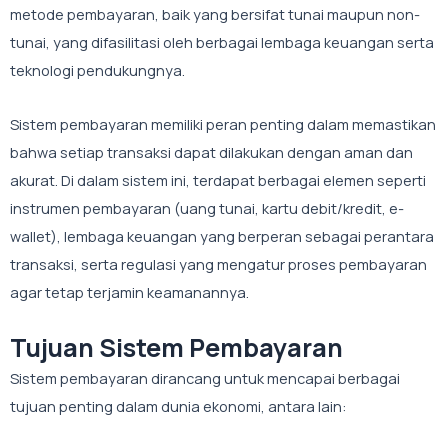
metode pembayaran, baik yang bersifat tunai maupun non-
tunai, yang difasilitasi oleh berbagai lembaga keuangan serta
teknologi pendukungnya.
Sistem pembayaran memiliki peran penting dalam memastikan
bahwa setiap transaksi dapat dilakukan dengan aman dan
akurat. Di dalam sistem ini, terdapat berbagai elemen seperti
instrumen pembayaran (uang tunai, kartu debit/kredit, e-
wallet), lembaga keuangan yang berperan sebagai perantara
transaksi, serta regulasi yang mengatur proses pembayaran
agar tetap terjamin keamanannya.
Tujuan Sistem Pembayaran
Sistem pembayaran dirancang untuk mencapai berbagai
tujuan penting dalam dunia ekonomi, antara lain: