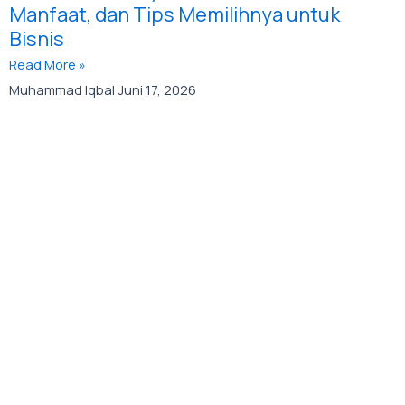
Manfaat, dan Tips Memilihnya untuk
Bisnis
Read More »
Muhammad Iqbal
Juni 17, 2026