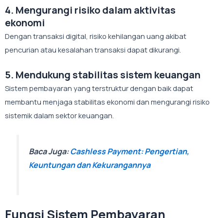
4. Mengurangi risiko dalam aktivitas
ekonomi
Dengan transaksi digital, risiko kehilangan uang akibat
pencurian atau kesalahan transaksi dapat dikurangi.
5. Mendukung stabilitas sistem keuangan
Sistem pembayaran yang terstruktur dengan baik dapat
membantu menjaga stabilitas ekonomi dan mengurangi risiko
sistemik dalam sektor keuangan.
Baca Juga:
Cashless Payment: Pengertian,
Keuntungan dan Kekurangannya
Fungsi Sistem Pembayaran