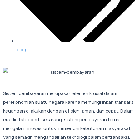
blog
Sistem pembayaran merupakan elemen krusial dalam
perekonomian suatu negara karena memungkinkan transaksi
keuangan dilakukan dengan efisien, aman, dan cepat. Dalam
era digital seperti sekarang, sistem pembayaran terus
mengalami inovasi untuk memenuhi kebutuhan masyarakat
yang semakin mengandalkan teknologi dalam bertransaksi.