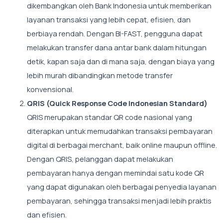
dikembangkan oleh Bank Indonesia untuk memberikan
layanan transaksi yang lebih cepat, efisien, dan
berbiaya rendah. Dengan BI-FAST, pengguna dapat
melakukan transfer dana antar bank dalam hitungan
detik, kapan saja dan di mana saja, dengan biaya yang
lebih murah dibandingkan metode transfer
konvensional.
QRIS (Quick Response Code Indonesian Standard)
QRIS merupakan standar QR code nasional yang
diterapkan untuk memudahkan transaksi pembayaran
digital di berbagai merchant, baik online maupun offline.
Dengan QRIS, pelanggan dapat melakukan
pembayaran hanya dengan memindai satu kode QR
yang dapat digunakan oleh berbagai penyedia layanan
pembayaran, sehingga transaksi menjadi lebih praktis
dan efisien.