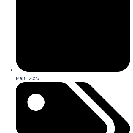
Mei 8, 2025