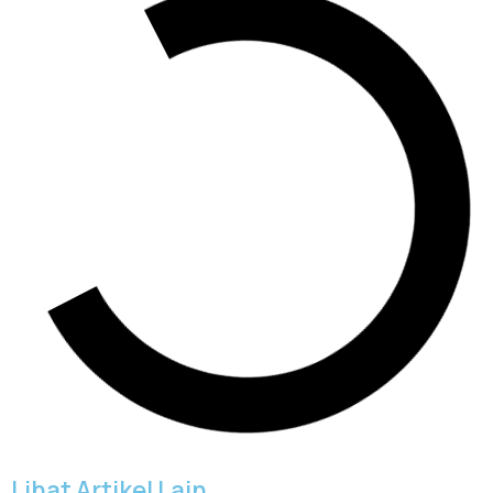
Lihat Artikel Lain