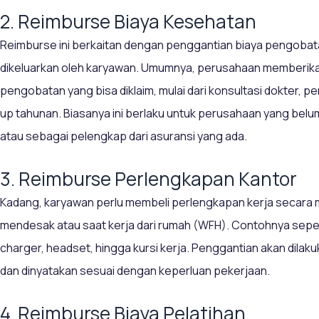
2. Reimburse Biaya Kesehatan
Reimburse ini berkaitan dengan penggantian biaya pengoba
dikeluarkan oleh karyawan. Umumnya, perusahaan memberikan
pengobatan yang bisa diklaim, mulai dari konsultasi dokter, p
up tahunan. Biasanya ini berlaku untuk perusahaan yang bel
atau sebagai pelengkap dari asuransi yang ada.
3. Reimburse Perlengkapan Kantor
Kadang, karyawan perlu membeli perlengkapan kerja secara ma
mendesak atau saat kerja dari rumah (WFH). Contohnya seperti
charger, headset, hingga kursi kerja. Penggantian akan dilak
dan dinyatakan sesuai dengan keperluan pekerjaan.
4. Reimburse Biaya Pelatihan