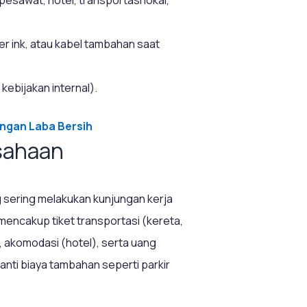
ter ink, atau kabel tambahan saat
kebijakan internal).
ngan Laba Bersih
usahaan
g sering melakukan kunjungan kerja
a mencakup tiket transportasi (kereta,
, akomodasi (hotel), serta uang
ti biaya tambahan seperti parkir