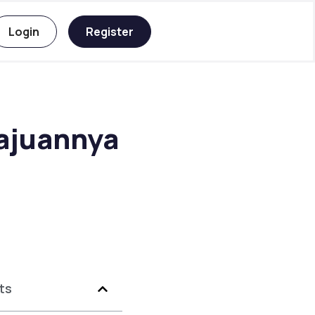
Login
Register
gajuannya
ts