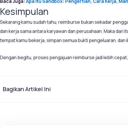
Baca Juga:
Apa Itu Sandbox: Pengertian, Cara Kerja, M
Kesimpulan
Sekarang kamu sudah tahu, reimburse bukan sekadar pengga
dan kerja sama antara karyawan dan perusahaan. Maka dari it
tempat kamu bekerja, simpan semua bukti pengeluaran, dan ik
Dengan begitu, proses pengajuan reimburse jadi lebih cepat,
Bagikan Artikel Ini