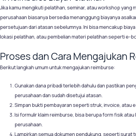
Jika kamu mengikuti pelatihan, seminar, atau workshop yang m
perusahaan biasanya bersedia menanggung biayanya asalka
persetujuan dari atasan sebelumnya. Ini bisa mencakup biaya
lokasi pelatihan, atau pembelian materi pelatihan seperti e-b
Proses dan Cara Mengajukan 
Berikut langkah umum untuk mengajukan reimburse:
Gunakan dana pribadi terlebih dahulu dan pastikan p
perusahaan dan sudah disetujui atasan.
Simpan bukti pembayaran seperti struk, invoice, atau e
Isi formulir klaim reimburse, bisa berupa form fisik atau
perusahaan.
Lampirkan semua dokumen pendukung, seperti surat tug