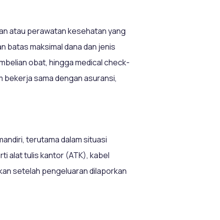
tan atau perawatan kesehatan yang
 batas maksimal dana dan jenis
embelian obat, hingga medical check-
um bekerja sama dengan asuransi,
ndiri, terutama dalam situasi
 alat tulis kantor (ATK), kabel
ukan setelah pengeluaran dilaporkan