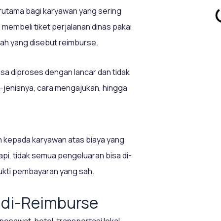
 terutama bagi karyawan yang sering
membeli tiket perjalanan dinas pakai
lah yang disebut reimburse.
sa diproses dengan lancar dan tidak
is-jenisnya, cara mengajukan, hingga
 kepada karyawan atas biaya yang
api, tidak semua pengeluaran bisa di-
bukti pembayaran yang sah.
 di-Reimburse
esawat, hotel, transportasi lokal,