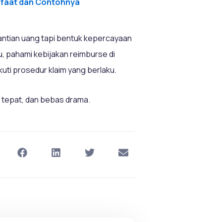
anfaat dan Contohnya
ntian uang tapi bentuk kepercayaan
u, pahami kebijakan reimburse di
uti prosedur klaim yang berlaku.
 tepat, dan bebas drama.