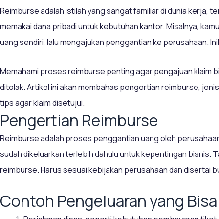
Reimburse adalah istilah yang sangat familiar di dunia kerja,
memakai dana pribadi untuk kebutuhan kantor. Misalnya, kamu 
uang sendiri, lalu mengajukan penggantian ke perusahaan. Ini
Memahami proses reimburse penting agar pengajuan klaim bi
ditolak. Artikel ini akan membahas pengertian reimburse, jen
tips agar klaim disetujui.
Pengertian Reimburse
Reimburse adalah proses penggantian uang oleh perusahaan
sudah dikeluarkan terlebih dahulu untuk kepentingan bisnis. T
reimburse. Harus sesuai kebijakan perusahaan dan disertai 
Contoh Pengeluaran yang Bisa
Perjalanan dinas, seperti kebutuhan pembayaran tiket p