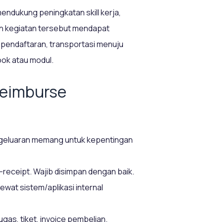
endukung peningkatan skill kerja,
n kegiatan tersebut mendapat
 pendaftaran, transportasi menuju
ook atau modul.
Reimburse
engeluaran memang untuk kepentingan
-receipt. Wajib disimpan dengan baik.
 lewat sistem/aplikasi internal
as, tiket, invoice pembelian.