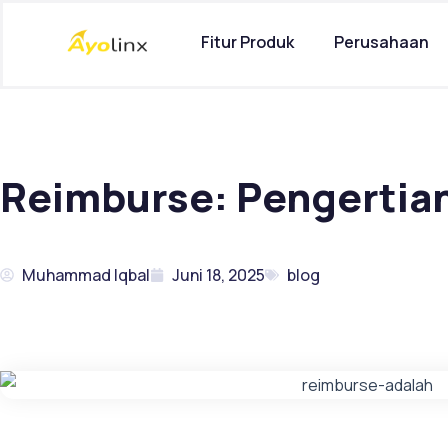
Lewati
ke
Fitur Produk
Perusahaan
konten
Reimburse: Pengertian
Muhammad Iqbal
Juni 18, 2025
blog