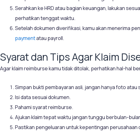
Serahkan ke HRD atau bagian keuangan, lakukan sesua
perhatikan tenggat waktu.
Setelah dokumen diverifikasi, kamu akan menerima pe
payment
atau payroll.
Syarat dan Tips Agar Klaim Dise
Agar klaim reimburse kamu tidak ditolak, perhatikan hal-hal ber
Simpan bukti pembayaran asli, jangan hanya foto atau s
Isi data sesuai dokumen.
Pahami syarat reimburse.
Ajukan klaim tepat waktu jangan tunggu berbulan-bula
Pastikan pengeluaran untuk kepentingan perusahaan d