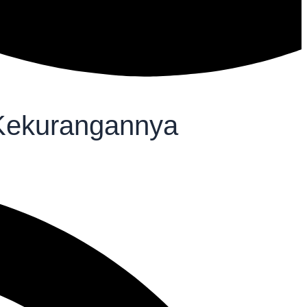
 Kekurangannya