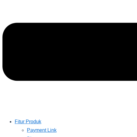
Fitur Produk
Payment Link