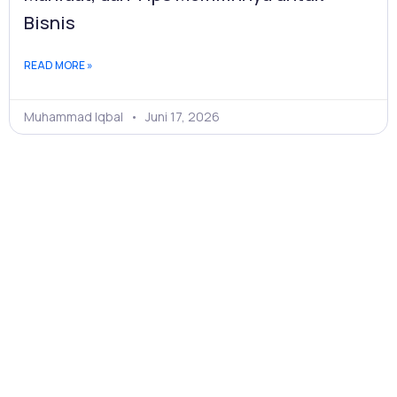
Bisnis
READ MORE »
Muhammad Iqbal
Juni 17, 2026