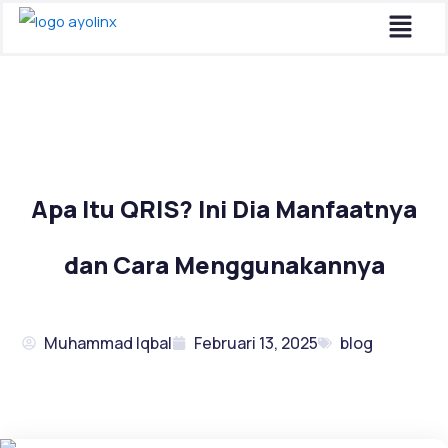
Menu
Lewati
ke
konten
Apa Itu QRIS? Ini Dia Manfaatnya
dan Cara Menggunakannya
Muhammad Iqbal
Februari 13, 2025
blog