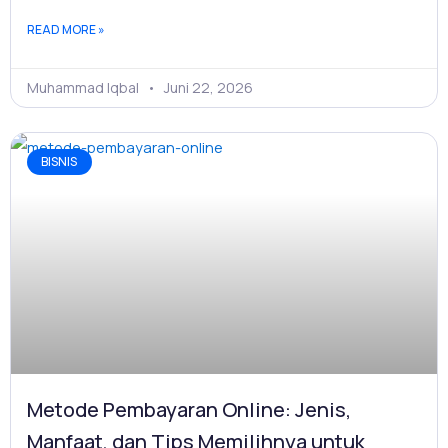
READ MORE »
Muhammad Iqbal
Juni 22, 2026
BISNIS
Metode Pembayaran Online: Jenis,
Manfaat, dan Tips Memilihnya untuk