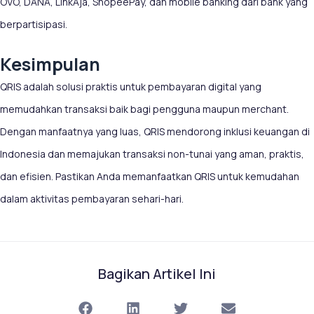
OVO, DANA, LinkAja, ShopeePay, dan mobile banking dari bank yang
berpartisipasi.
Kesimpulan
QRIS adalah solusi praktis untuk pembayaran digital yang
memudahkan transaksi baik bagi pengguna maupun merchant.
Dengan manfaatnya yang luas, QRIS mendorong inklusi keuangan di
Indonesia dan memajukan transaksi non-tunai yang aman, praktis,
dan efisien. Pastikan Anda memanfaatkan QRIS untuk kemudahan
dalam aktivitas pembayaran sehari-hari.
Bagikan Artikel Ini