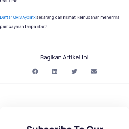
real-time.
Daftar QRIS Ayolinx
sekarang dan nikmati kemudahan menerima
pembayaran tanpa ribet!
Bagikan Artikel Ini