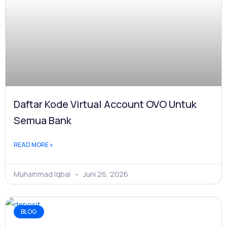
Daftar Kode Virtual Account OVO Untuk
Semua Bank
READ MORE »
Muhammad Iqbal
Juni 26, 2026
BLOG