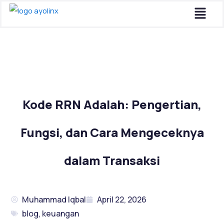
Menu
Lewati
ke
konten
Kode RRN Adalah: Pengertian,
Fungsi, dan Cara Mengeceknya
dalam Transaksi
Muhammad Iqbal
April 22, 2026
blog
,
keuangan