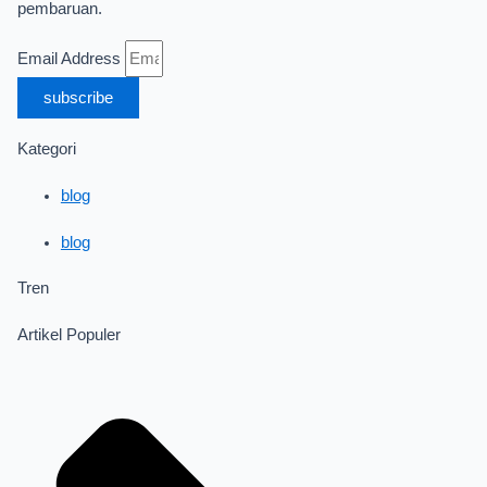
pembaruan.
Email Address
subscribe
Kategori
blog
blog
Tren
Artikel Populer