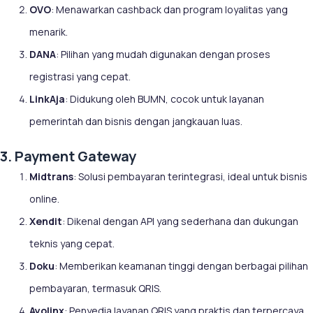
OVO
: Menawarkan cashback dan program loyalitas yang
menarik.
DANA
: Pilihan yang mudah digunakan dengan proses
registrasi yang cepat.
LinkAja
: Didukung oleh BUMN, cocok untuk layanan
pemerintah dan bisnis dengan jangkauan luas.
3. Payment Gateway
Midtrans
: Solusi pembayaran terintegrasi, ideal untuk bisnis
online.
Xendit
: Dikenal dengan API yang sederhana dan dukungan
teknis yang cepat.
Doku
: Memberikan keamanan tinggi dengan berbagai pilihan
pembayaran, termasuk QRIS.
Ayolinx
: Penyedia layanan QRIS yang praktis dan terpercaya