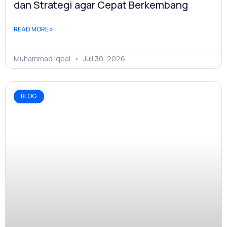
dan Strategi agar Cepat Berkembang
READ MORE »
Muhammad Iqbal
Juli 30, 2026
BLOG