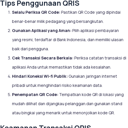
Tips Penggunaan QRIS
Selalu Periksa QR Code:
Pastikan QR Code yang dipindai
benar-benar milik pedagang yang bersangkutan.
Gunakan Aplikasi yang Aman:
Pilih aplikasi pembayaran
yang resmi, terdaftar di Bank Indonesia, dan memiliki ulasan
baik dari pengguna.
Cek Transaksi Secara Berkala:
Periksa catatan transaksi di
aplikasi Anda untuk memastikan tidak ada kesalahan.
Hindari Koneksi Wi-fi Publik:
Gunakan jaringan internet
pribadi untuk menghindari risiko keamanan data.
Penempatan QR Code:
Tempatkan kode QR di lokasi yang
mudah dilihat dan dijangkau pelanggan.dan gunakan stand
atau bingkai yang menarik untuk menonjolkan kode QR.
Keamanan Transaksi QRIS