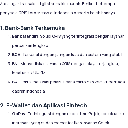
Anda agar transaksi digital semakin mudah. Berikut beberapa
penyedia QRIS terpercaya di Indonesia beserta kelebihannya:
1. Bank-Bank Terkemuka
Bank Mandiri
: Solusi QRIS yang terintegrasi dengan layanan
perbankan lengkap.
BCA
: Terkenal dengan jaringan luas dan sistem yang stabil.
BNI
: Menyediakan layanan QRIS dengan biaya terjangkau,
ideal untuk UMKM.
BRI
: Fokus melayani pelaku usaha mikro dan kecil di berbagai
daerah Indonesia.
2. E-Wallet dan Aplikasi Fintech
GoPay
: Terintegrasi dengan ekosistem Gojek, cocok untuk
merchant yang sudah memanfaatkan layanan Gojek.