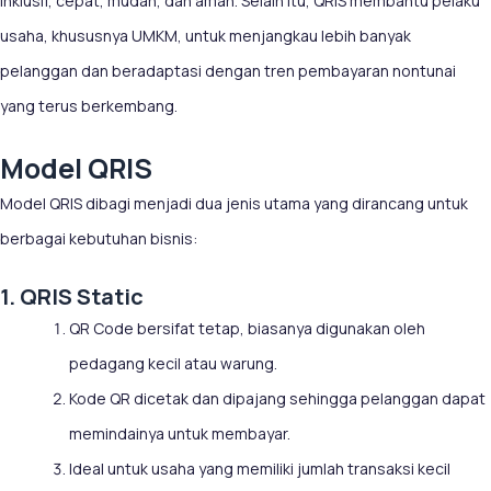
inklusif, cepat, mudah, dan aman. Selain itu, QRIS membantu pelaku
usaha, khususnya UMKM, untuk menjangkau lebih banyak
pelanggan dan beradaptasi dengan tren pembayaran nontunai
yang terus berkembang.
Model QRIS
Model QRIS dibagi menjadi dua jenis utama yang dirancang untuk
berbagai kebutuhan bisnis:
1. QRIS Static
QR Code bersifat tetap, biasanya digunakan oleh
pedagang kecil atau warung.
Kode QR dicetak dan dipajang sehingga pelanggan dapat
memindainya untuk membayar.
Ideal untuk usaha yang memiliki jumlah transaksi kecil