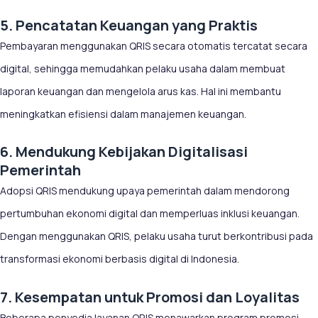
5. Pencatatan Keuangan yang Praktis
Pembayaran menggunakan QRIS secara otomatis tercatat secara
digital, sehingga memudahkan pelaku usaha dalam membuat
laporan keuangan dan mengelola arus kas. Hal ini membantu
meningkatkan efisiensi dalam manajemen keuangan.
6. Mendukung Kebijakan Digitalisasi
Pemerintah
Adopsi QRIS mendukung upaya pemerintah dalam mendorong
pertumbuhan ekonomi digital dan memperluas inklusi keuangan.
Dengan menggunakan QRIS, pelaku usaha turut berkontribusi pada
transformasi ekonomi berbasis digital di Indonesia.
7. Kesempatan untuk Promosi dan Loyalitas
Beberapa penyedia layanan QRIS menawarkan program promosi