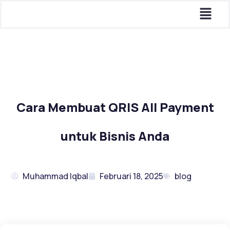
Menu
Lewati
ke
konten
Cara Membuat QRIS All Payment
untuk Bisnis Anda
Muhammad Iqbal
Februari 18, 2025
blog