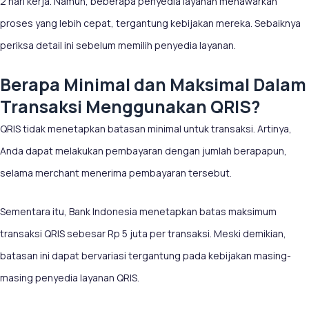
2 hari kerja. Namun, beberapa penyedia layanan menawarkan
proses yang lebih cepat, tergantung kebijakan mereka. Sebaiknya
periksa detail ini sebelum memilih penyedia layanan.
Berapa Minimal dan Maksimal Dalam
Transaksi Menggunakan QRIS?
QRIS tidak menetapkan batasan minimal untuk transaksi. Artinya,
Anda dapat melakukan pembayaran dengan jumlah berapapun,
selama merchant menerima pembayaran tersebut.
Sementara itu, Bank Indonesia menetapkan batas maksimum
transaksi QRIS sebesar Rp 5 juta per transaksi. Meski demikian,
batasan ini dapat bervariasi tergantung pada kebijakan masing-
masing penyedia layanan QRIS.