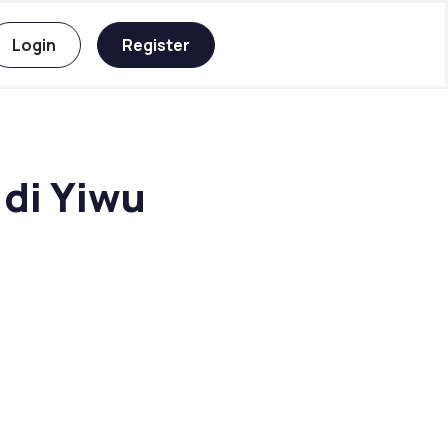
Login
Register
 di Yiwu