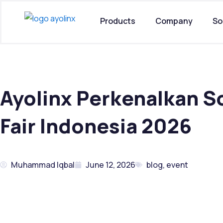
Skip
to
Products
Company
So
content
Ayolinx Perkenalkan S
Fair Indonesia 2026
Muhammad Iqbal
June 12, 2026
blog
,
event