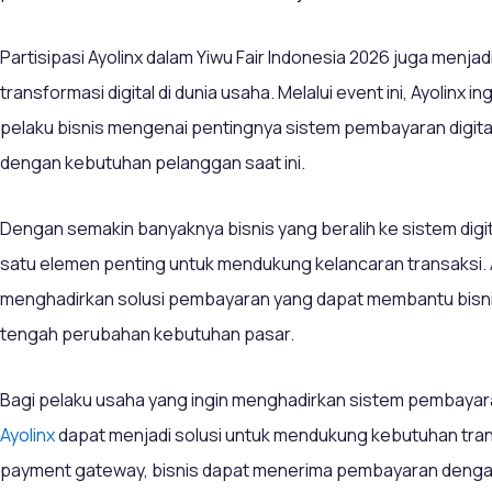
Partisipasi Ayolinx dalam Yiwu Fair Indonesia 2026 juga menj
transformasi digital di dunia usaha. Melalui event ini, Ayolinx
pelaku bisnis mengenai pentingnya sistem pembayaran digital
dengan kebutuhan pelanggan saat ini.
Dengan semakin banyaknya bisnis yang beralih ke sistem digi
satu elemen penting untuk mendukung kelancaran transaksi. 
menghadirkan solusi pembayaran yang dapat membantu bisni
tengah perubahan kebutuhan pasar.
Bagi pelaku usaha yang ingin menghadirkan sistem pembayaran
Ayolinx
dapat menjadi solusi untuk mendukung kebutuhan tran
payment gateway, bisnis dapat menerima pembayaran denga