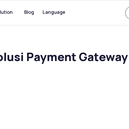
lution
Blog
Language
olusi Payment Gateway