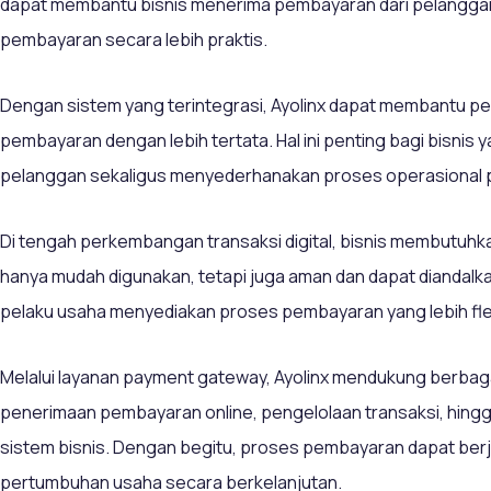
dapat membantu bisnis menerima pembayaran dari pelanggan
pembayaran secara lebih praktis.
Dengan sistem yang terintegrasi, Ayolinx dapat membantu pe
pembayaran dengan lebih tertata. Hal ini penting bagi bisnis
pelanggan sekaligus menyederhanakan proses operasional
Di tengah perkembangan transaksi digital, bisnis membutuhk
hanya mudah digunakan, tetapi juga aman dan dapat diandalka
pelaku usaha menyediakan proses pembayaran yang lebih fle
Melalui layanan payment gateway, Ayolinx mendukung berbagai
penerimaan pembayaran online, pengelolaan transaksi, hing
sistem bisnis. Dengan begitu, proses pembayaran dapat berj
pertumbuhan usaha secara berkelanjutan.