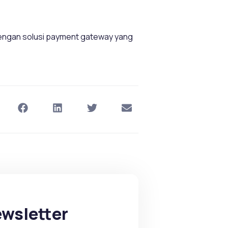
engan solusi payment gateway yang
ewsletter