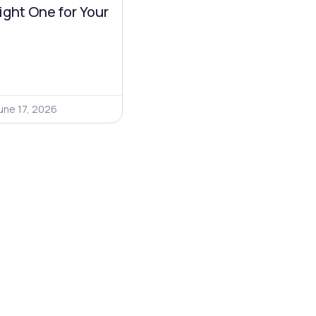
ght One for Your
une 17, 2026