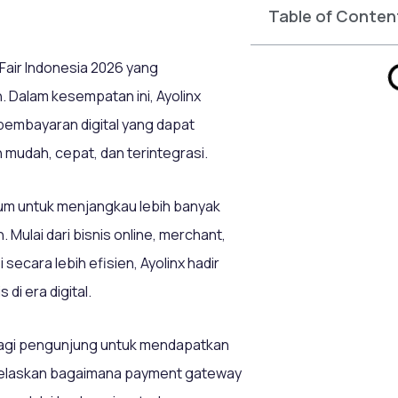
Table of Conten
Fair Indonesia 2026
yang
n
. Dalam kesempatan ini, Ayolinx
pembayaran digital yang dapat
mudah, cepat, dan terintegrasi.
tum untuk menjangkau lebih banyak
lai dari bisnis online, merchant,
secara lebih efisien, Ayolinx hadir
i era digital.
bagi pengunjung untuk mendapatkan
enjelaskan bagaimana payment gateway