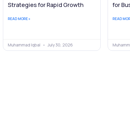
Strategies for Rapid Growth
for Bu
READ MORE »
READ MOR
Muhammad Iqbal
July 30, 2026
Muhamma