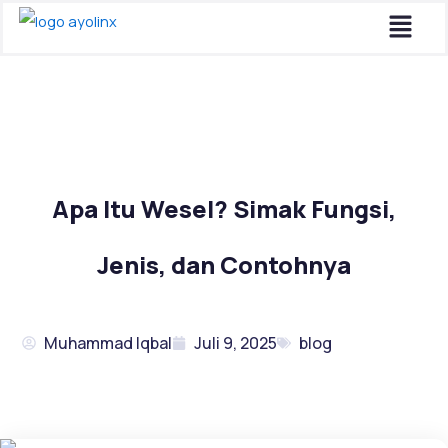
Menu
Lewati
ke
konten
Apa Itu Wesel? Simak Fungsi,
Jenis, dan Contohnya
Muhammad Iqbal
Juli 9, 2025
blog