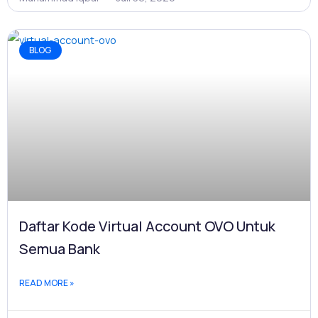
BLOG
Daftar Kode Virtual Account OVO Untuk
Semua Bank
READ MORE »