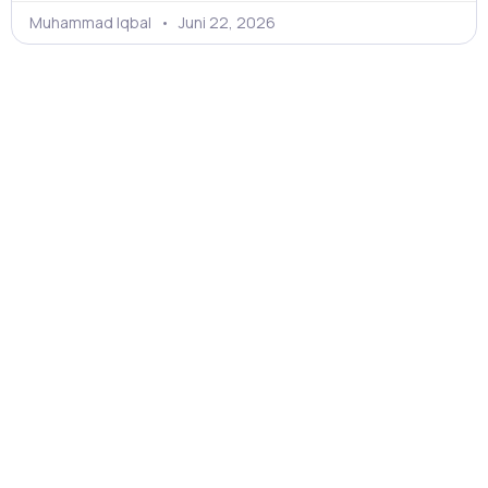
Muhammad Iqbal
Juni 22, 2026