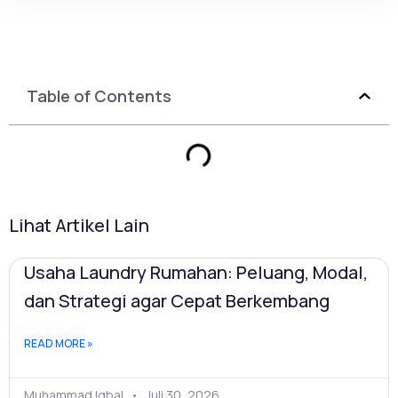
Table of Contents
Lihat Artikel Lain
Usaha Laundry Rumahan: Peluang, Modal,
dan Strategi agar Cepat Berkembang
READ MORE »
Muhammad Iqbal
Juli 30, 2026