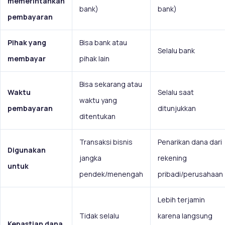
memerintahkan
bank)
bank)
pembayaran
Pihak yang
Bisa bank atau
Selalu bank
membayar
pihak lain
Bisa sekarang atau
Waktu
Selalu saat
waktu yang
pembayaran
ditunjukkan
ditentukan
Transaksi bisnis
Penarikan dana dari
Digunakan
jangka
rekening
untuk
pendek/menengah
pribadi/perusahaan
Lebih terjamin
Tidak selalu
karena langsung
Kepastian dana