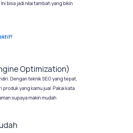
ni bisa jadi nilai tambah yang bikin
ktif!
ngine Optimization)
diri. Dengan teknik SEO yang tepat,
 produk yang kamu jual. Pakai kata
 halaman supaya makin mudah
Mudah