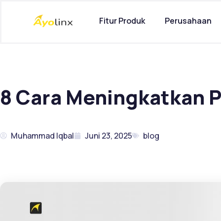
Lewati
ke
Fitur Produk
Perusahaan
konten
8 Cara Meningkatkan P
Muhammad Iqbal
Juni 23, 2025
blog