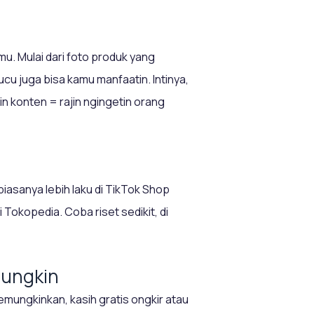
mu. Mulai dari foto produk yang
ucu juga bisa kamu manfaatin. Intinya,
in konten = rajin ngingetin orang
 biasanya lebih laku di TikTok Shop
Tokopedia. Coba riset sedikit, di
Mungkin
emungkinkan, kasih gratis ongkir atau