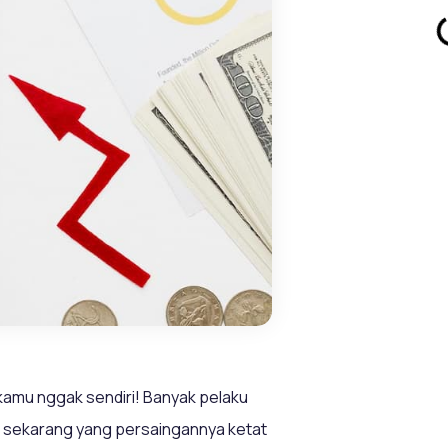
kamu nggak sendiri! Banyak pelaku
yak sekarang yang persaingannya ketat