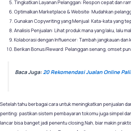
Tingkatkan Layanan Pelanggan: Respon cepat dan rama
Optimalkan Marketplace & Website: Mudahkan pelangga
Gunakan Copywriting yang Menjual: Kata-kata yang tepa
Analisis Penjualan: Lihat produk mana yang laku, lalu m
Kolaborasi dengan Influencer: Tambah jangkauan dan
Berikan Bonus/Reward: Pelanggan senang, omset pun 
Baca Juga:
20 Rekomendasi Jualan Online Pali
Setelah tahu berbagai cara untuk meningkatkan penjualan dan
penting: pastikan sistem pembayaran tokomu juga simpel dan
lancar bisa banget jadi penentu closing.Nah, biar makin prakti