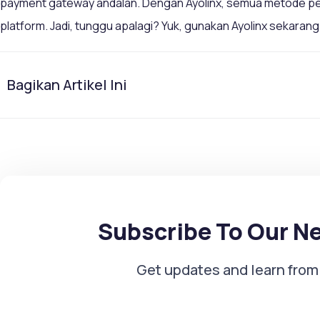
payment gateway andalan. Dengan Ayolinx, semua metode pe
platform. Jadi, tunggu apalagi? Yuk, gunakan Ayolinx sekaran
Bagikan Artikel Ini
Subscribe To Our N
Get updates and learn from