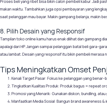
Proses beli yang ribet bisa bikin calon pembeli kabur. Jadi pas
makan waktu. Tambahkan juga opsi pembayaran yang lengkap
saat pelanggan mau bayar. Makin gampang belanja, makin be
8. Pilih Desain yang Responsif
Tampilan toko online kamu harus enak dilihat dan gampang di
apalagi dari HP. Jangan sampai pelanggan batal beli gara-ga
atau lambat. Desain yang responsif itu bikin pembeli meras
Tips Meningkatkan Omset Pen
Kenali Target Pasar: Fokus ke pelanggan yang benar-
Tingkatkan Kualitas Produk: Produk bagus = repeat ord
Promosi yang Menarik: Gunakan diskon, bundling, atau
Manfaatkan Media Sosial: Bangun brand awareness & int