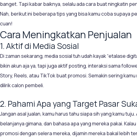
banget. Tapi kabar baiknya, selalu ada cara buat ningkatin pe
Nah, berikut ini beberapa tips yang bisa kamu coba supaya pe
cuan!
Cara Meningkatkan Penjualan
1. Aktif di Media Sosial
Di zaman sekarang, media sosial tuh udah kayak “etalase digita
bikin akun aja ya, tapi juga aktif posting, interaksi sama follow
Story, Reels, atau TikTok buat promosi. Semakin sering kamu
dilirik calon pembeli.
2. Pahami Apa yang Target Pasar Suk
Jangan asal jualan, kamu harus tahu siapa sih yang kamu tuju
belanjanya gimana, dan bahasa apa yang mereka pakai. Kalau
promosi dengan selera mereka, dijamin mereka bakal lebih tert