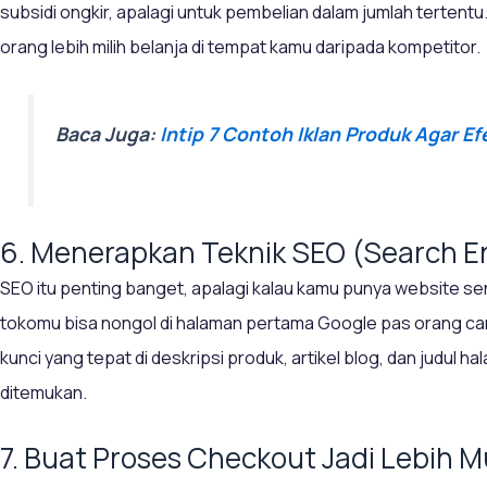
subsidi ongkir, apalagi untuk pembelian dalam jumlah tertentu. I
orang lebih milih belanja di tempat kamu daripada kompetitor.
Baca Juga:
Intip 7 Contoh Iklan Produk Agar Efe
6. Menerapkan Teknik SEO (Search E
SEO itu penting banget, apalagi kalau kamu punya website sen
tokomu bisa nongol di halaman pertama Google pas orang cari
kunci yang tepat di deskripsi produk, artikel blog, dan judul
ditemukan.
7. Buat Proses Checkout Jadi Lebih 