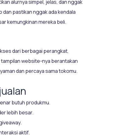
tikan alurnya simpel, jelas, dan nggak
 dan pastikan nggak ada kendala
sar kemungkinan mereka beli.
akses dari berbagai perangkat,
ra tampilan website-nya berantakan
a nyaman dan percaya sama tokomu.
jualan
benar butuh produkmu.
er lebih besar.
 giveaway.
eraksi aktif.