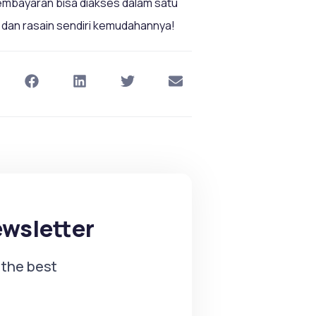
mbayaran bisa diakses dalam satu
g dan rasain sendiri kemudahannya!
ewsletter
 the best