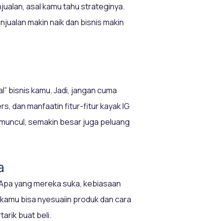
njualan, asal kamu tahu strateginya.
njualan makin naik dan bisnis makin
l” bisnis kamu. Jadi, jangan cuma
ers, dan manfaatin fitur-fitur kayak IG
 muncul, semakin besar juga peluang
a
. Apa yang mereka suka, kebiasaan
 kamu bisa nyesuaiin produk dan cara
arik buat beli.