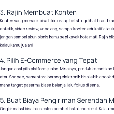
3. Rajin Membuat Konten
Konten yang menarik bisa bikin orang betah ngelihat brand ka
estetik, video review, unboxing, sampai konten edukatif atau l
jangan sampai akun bisnis kamu sepi kayak kota mati. Rajin bik
kalau kamu jualan!
4. Pilih E-Commerce yang Tepat
Jangan asal pilih platform jualan. Misalnya, produk kecantikan
atau Shopee, sementara barang elektronik bisa lebih cocok di 
mana target pasarmu biasa belanja, lalu fokus di sana.
5. Buat Biaya Pengiriman Serendah 
Ongkir mahal bisa bikin calon pembeli batal checkout. Kalau m